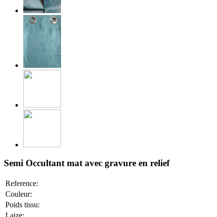
Semi Occultant mat avec gravure en relief
Reference:
Couleur:
Poids tissu:
Laize: