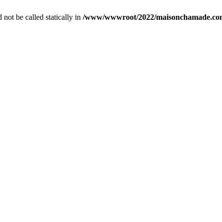
not be called statically in
/www/wwwroot/2022/maisonchamade.com/