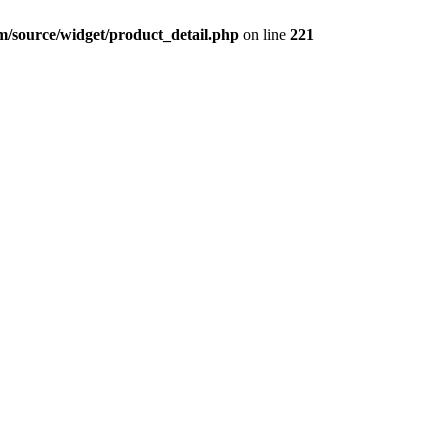
source/widget/product_detail.php
on line
221