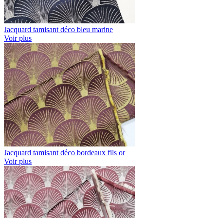
Jacquard tamisant déco bleu marine
Voir plus
Jacquard tamisant déco bordeaux fils or
Voir plus