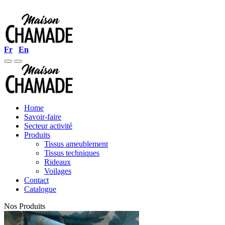
Fr
En
Home
Savoir-faire
Secteur activité
Produits
Tissus ameublement
Tissus techniques
Rideaux
Voilages
Contact
Catalogue
Nos Produits