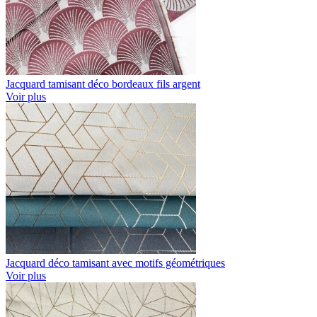
Jacquard tamisant déco bordeaux fils argent
Voir plus
Jacquard déco tamisant avec motifs géométriques
Voir plus