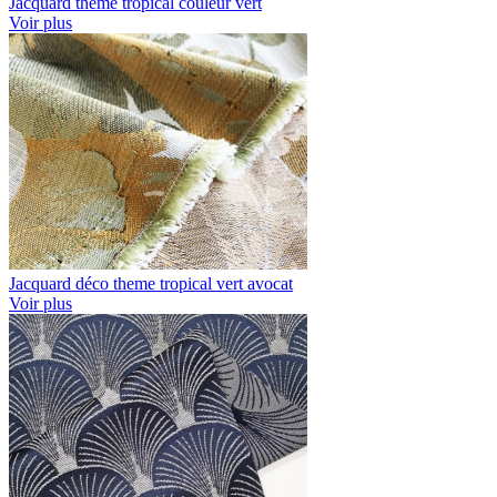
Jacquard theme tropical couleur vert
Voir plus
Jacquard déco theme tropical vert avocat
Voir plus