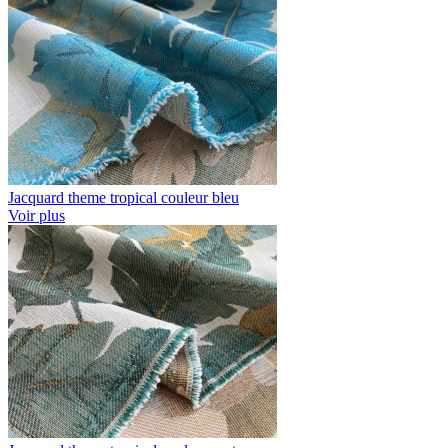
Jacquard theme tropical couleur bleu
Voir plus