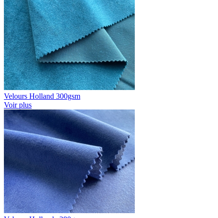
Velours Holland 300gsm
Voir plus