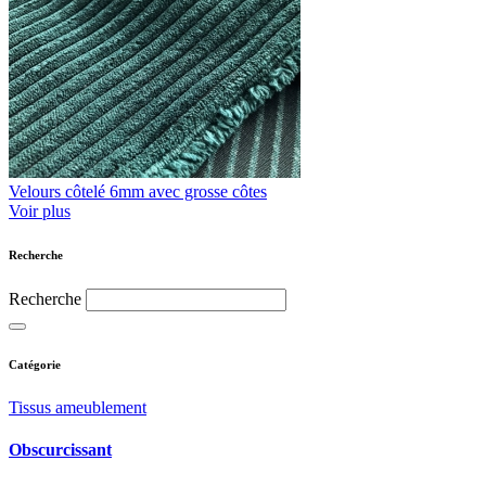
Velours côtelé 6mm avec grosse côtes
Voir plus
Recherche
Recherche
Catégorie
Tissus ameublement
Obscurcissant