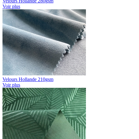
Velours Hollande 280gsm
Voir plus
Velours Hollande 210gsm
Voir plus