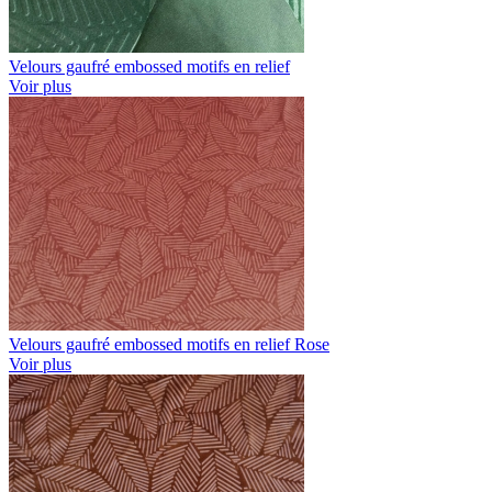
Velours gaufré embossed motifs en relief
Voir plus
Velours gaufré embossed motifs en relief Rose
Voir plus