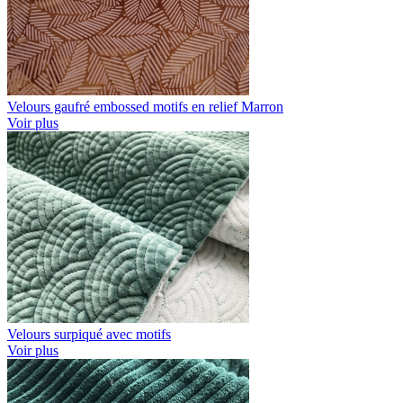
Velours gaufré embossed motifs en relief Marron
Voir plus
Velours surpiqué avec motifs
Voir plus