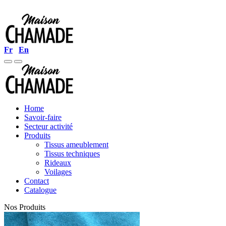
Fr
En
Home
Savoir-faire
Secteur activité
Produits
Tissus ameublement
Tissus techniques
Rideaux
Voilages
Contact
Catalogue
Nos Produits